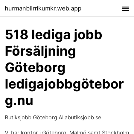
hurmanblirrikumkr.web.app
518 lediga jobb
Försäljning
Göteborg
ledigajobbgötebor
g.nu
Butiksjobb Göteborg Allabutiksjobb.se
Vi har kontor i Göteborg, Malmö samt Stockholm