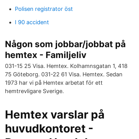
Polisen registrator öst
I 90 accident
Någon som jobbar/jobbat på
hemtex - Familjeliv
031-15 25 Visa. Hemtex. Kolhamnsgatan 1, 418
75 Göteborg. 031-22 61 Visa. Hemtex. Sedan
1973 har vi på Hemtex arbetat för ett
hemtrevligare Sverige.
Hemtex varslar på
huvudkontoret -