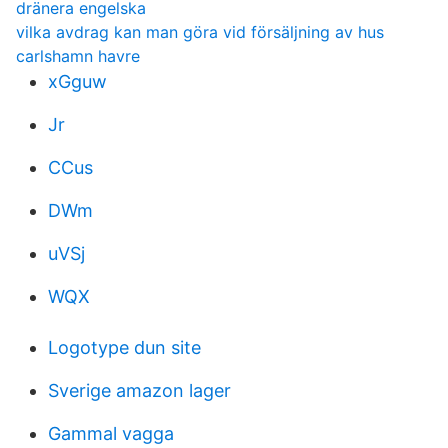
dränera engelska
vilka avdrag kan man göra vid försäljning av hus
carlshamn havre
xGguw
Jr
CCus
DWm
uVSj
WQX
Logotype dun site
Sverige amazon lager
Gammal vagga