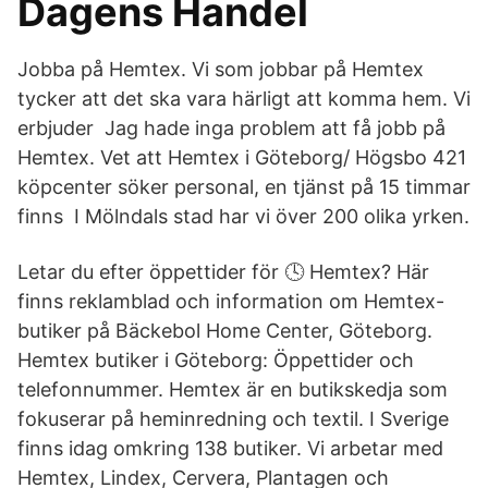
Dagens Handel
Jobba på Hemtex. Vi som jobbar på Hemtex
tycker att det ska vara härligt att komma hem. Vi
erbjuder Jag hade inga problem att få jobb på
Hemtex. Vet att Hemtex i Göteborg/ Högsbo 421
köpcenter söker personal, en tjänst på 15 timmar
finns I Mölndals stad har vi över 200 olika yrken.
Letar du efter öppettider för 🕓 Hemtex? Här
finns reklamblad och information om Hemtex-
butiker på Bäckebol Home Center, Göteborg.
Hemtex butiker i Göteborg: Öppettider och
telefonnummer. Hemtex är en butikskedja som
fokuserar på heminredning och textil. I Sverige
finns idag omkring 138 butiker. Vi arbetar med
Hemtex, Lindex, Cervera, Plantagen och