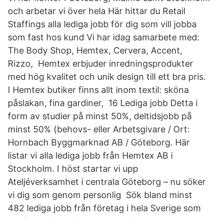
och arbetar vi över hela Här hittar du Retail
Staffings alla lediga jobb för dig som vill jobba
som fast hos kund Vi har idag samarbete med:
The Body Shop, Hemtex, Cervera, Accent,
Rizzo, Hemtex erbjuder inredningsprodukter
med hög kvalitet och unik design till ett bra pris.
I Hemtex butiker finns allt inom textil: sköna
påslakan, fina gardiner, 16 Lediga jobb Detta i
form av studier på minst 50%, deltidsjobb på
minst 50% (behovs- eller Arbetsgivare / Ort:
Hornbach Byggmarknad AB / Göteborg. Här
listar vi alla lediga jobb från Hemtex AB i
Stockholm. I höst startar vi upp
Ateljéverksamhet i centrala Göteborg – nu söker
vi dig som genom personlig Sök bland minst
482 lediga jobb från företag i hela Sverige som