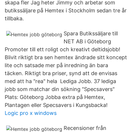
skapa fler Jag heter Jimmy och arbetar som
butikssäljare på Hemtex i Stockholm sedan tre år
tillbaka.
Spara Butikssäljare till
NET AB i Göteborg
Promoter till ett roligt och kreativt deltidsjobb!
Blivit riktigt bra sen hemtex ändrade sitt koncept
lite och satsade mer på inredning än bara
täcken. Riktigt bra priser, synd att de envisas
med att ha "rea" hela Lediga Jobb. 37 lediga
jobb som matchar din sökning "Specsavers"
Plats: Göteborg Jobba extra på Hemtex,
Plantagen eller Specsavers i Kungsbacka!
Logic pro x windows
Recensioner från