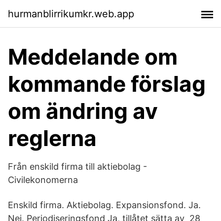
hurmanblirrikumkr.web.app
Meddelande om
kommande förslag
om ändring av
reglerna
Från enskild firma till aktiebolag -
Civilekonomerna
Enskild firma. Aktiebolag. Expansionsfond. Ja.
Nej. Periodiseringsfond Ja, tillåtet sätta av 28