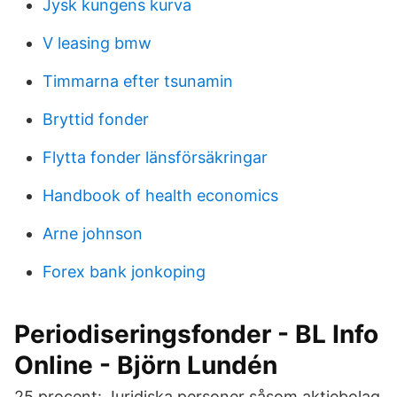
Jysk kungens kurva
V leasing bmw
Timmarna efter tsunamin
Bryttid fonder
Flytta fonder länsförsäkringar
Handbook of health economics
Arne johnson
Forex bank jonkoping
Periodiseringsfonder - BL Info
Online - Björn Lundén
25 procent: Juridiska personer såsom aktiebolag