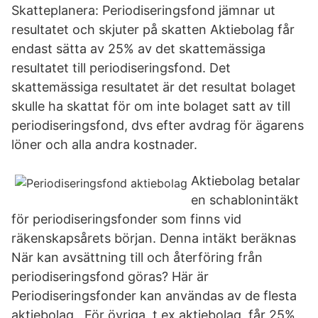
Skatteplanera: Periodiseringsfond jämnar ut
resultatet och skjuter på skatten Aktiebolag får
endast sätta av 25% av det skattemässiga
resultatet till periodiseringsfond. Det
skattemässiga resultatet är det resultat bolaget
skulle ha skattat för om inte bolaget satt av till
periodiser­ingsfond, dvs efter avdrag för ägarens
löner och alla andra kostnader.
Aktiebolag betalar
en schablonintäkt
för periodiseringsfonder som finns vid
räkenskapsårets början. Denna intäkt beräknas
När kan avsättning till och återföring från
periodiseringsfond göras? Här är
Periodiseringsfonder kan användas av de flesta
aktiebolag, För övriga, t ex aktiebolag, får 25%