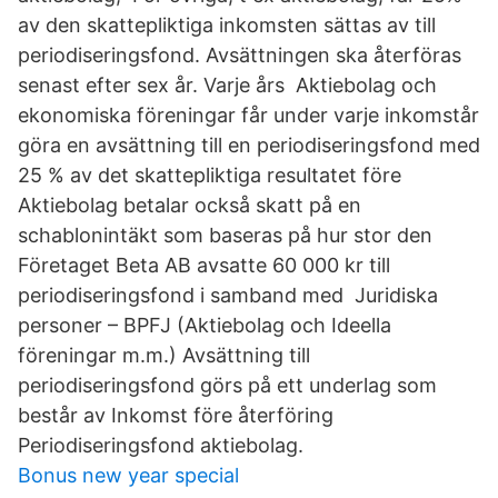
av den skattepliktiga inkomsten sättas av till
periodiseringsfond. Avsättningen ska återföras
senast efter sex år. Varje års Aktiebolag och
ekonomiska föreningar får under varje inkomstår
göra en avsättning till en periodiseringsfond med
25 % av det skattepliktiga resultatet före
Aktiebolag betalar också skatt på en
schablonintäkt som baseras på hur stor den
Företaget Beta AB avsatte 60 000 kr till
periodiseringsfond i samband med Juridiska
personer – BPFJ (Aktiebolag och Ideella
föreningar m.m.) Avsättning till
periodiseringsfond görs på ett underlag som
består av Inkomst före återföring
Periodiseringsfond aktiebolag.
Bonus new year special