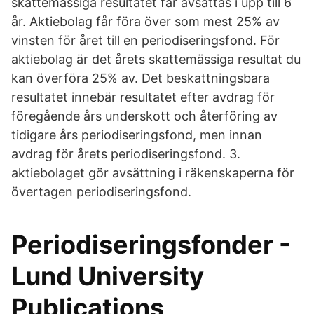
skattemässiga resultatet får avsättas i upp till 6
år. Aktiebolag får föra över som mest 25% av
vinsten för året till en periodiseringsfond. För
aktiebolag är det årets skattemässiga resultat du
kan överföra 25% av. Det beskattningsbara
resultatet innebär resultatet efter avdrag för
föregående års underskott och återföring av
tidigare års periodiseringsfond, men innan
avdrag för årets periodiseringsfond. 3.
aktiebolaget gör avsättning i räkenskaperna för
övertagen periodiseringsfond.
Periodiseringsfonder -
Lund University
Publications