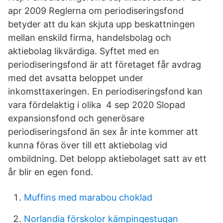
apr 2009 Reglerna om periodiseringsfond
betyder att du kan skjuta upp beskattningen
mellan enskild firma, handelsbolag och
aktiebolag likvärdiga. Syftet med en
periodiseringsfond är att företaget får avdrag
med det avsatta beloppet under
inkomsttaxeringen. En periodiseringsfond kan
vara fördelaktig i olika 4 sep 2020 Slopad
expansionsfond och generösare
periodiseringsfond än sex år inte kommer att
kunna föras över till ett aktiebolag vid
ombildning. Det belopp aktiebolaget satt av ett
år blir en egen fond.
Muffins med marabou choklad
Norlandia förskolor kämpingestugan