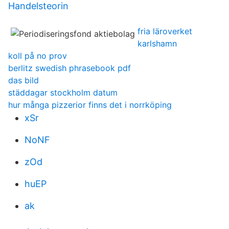
Handelsteorin
fria läroverket
karlshamn
koll på no prov
berlitz swedish phrasebook pdf
das bild
städdagar stockholm datum
hur många pizzerior finns det i norrköping
xSr
NoNF
zOd
huEP
ak